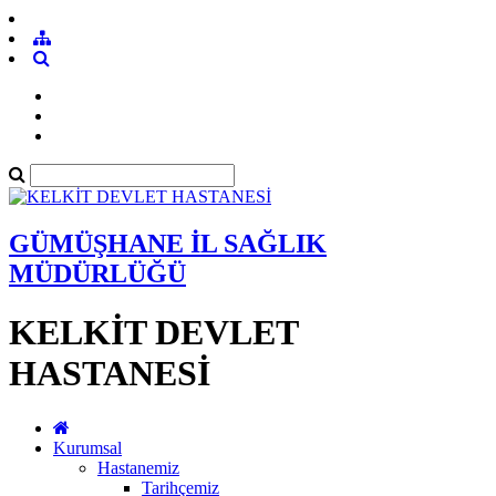
GÜMÜŞHANE İL SAĞLIK
MÜDÜRLÜĞÜ
KELKİT DEVLET
HASTANESİ
Kurumsal
Hastanemiz
Tarihçemiz