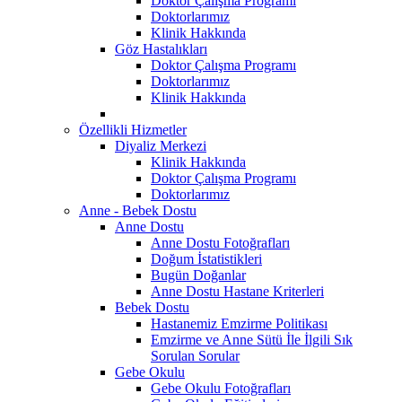
Doktor Çalışma Programı
Doktorlarımız
Klinik Hakkında
Göz Hastalıkları
Doktor Çalışma Programı
Doktorlarımız
Klinik Hakkında
Özellikli Hizmetler
Diyaliz Merkezi
Klinik Hakkında
Doktor Çalışma Programı
Doktorlarımız
Anne - Bebek Dostu
Anne Dostu
Anne Dostu Fotoğrafları
Doğum İstatistikleri
Bugün Doğanlar
Anne Dostu Hastane Kriterleri
Bebek Dostu
Hastanemiz Emzirme Politikası
Emzirme ve Anne Sütü İle İlgili Sık
Sorulan Sorular
Gebe Okulu
Gebe Okulu Fotoğrafları