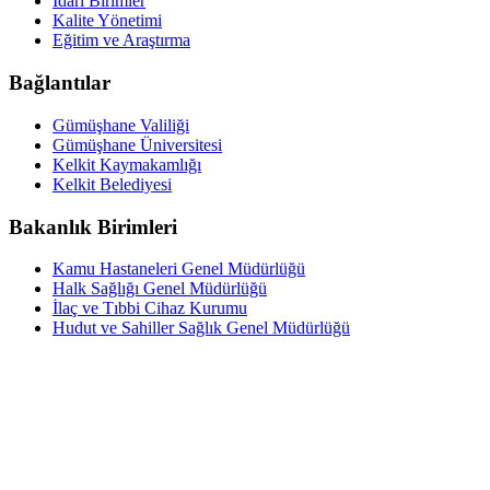
İdari Birimler
Kalite Yönetimi
Eğitim ve Araştırma
Bağlantılar
Gümüşhane Valiliği
Gümüşhane Üniversitesi
Kelkit Kaymakamlığı
Kelkit Belediyesi
Bakanlık Birimleri
Kamu Hastaneleri Genel Müdürlüğü
Halk Sağlığı Genel Müdürlüğü
İlaç ve Tıbbi Cihaz Kurumu
Hudut ve Sahiller Sağlık Genel Müdürlüğü