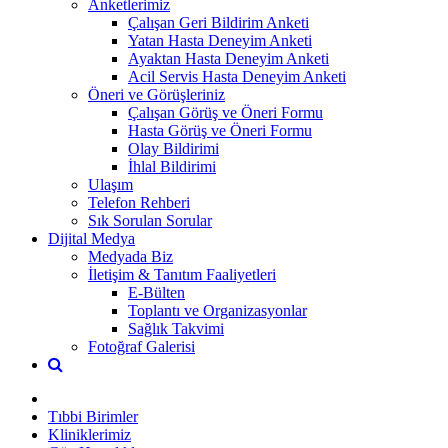
Anketlerimiz
Çalışan Geri Bildirim Anketi
Yatan Hasta Deneyim Anketi
Ayaktan Hasta Deneyim Anketi
Acil Servis Hasta Deneyim Anketi
Öneri ve Görüşleriniz
Çalışan Görüş ve Öneri Formu
Hasta Görüş ve Öneri Formu
Olay Bildirimi
İhlal Bildirimi
Ulaşım
Telefon Rehberi
Sık Sorulan Sorular
Dijital Medya
Medyada Biz
İletişim & Tanıtım Faaliyetleri
E-Bülten
Toplantı ve Organizasyonlar
Sağlık Takvimi
Fotoğraf Galerisi
Tıbbi Birimler
Kliniklerimiz