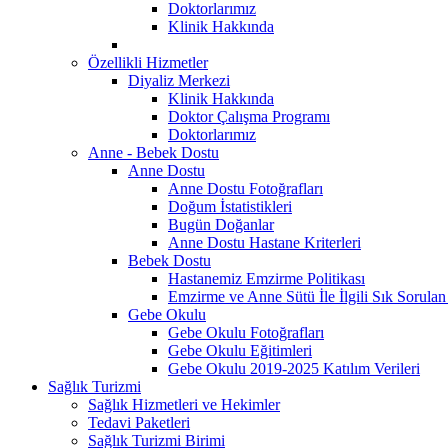
Doktorlarımız
Klinik Hakkında
Özellikli Hizmetler
Diyaliz Merkezi
Klinik Hakkında
Doktor Çalışma Programı
Doktorlarımız
Anne - Bebek Dostu
Anne Dostu
Anne Dostu Fotoğrafları
Doğum İstatistikleri
Bugün Doğanlar
Anne Dostu Hastane Kriterleri
Bebek Dostu
Hastanemiz Emzirme Politikası
Emzirme ve Anne Sütü İle İlgili Sık Sorulan
Gebe Okulu
Gebe Okulu Fotoğrafları
Gebe Okulu Eğitimleri
Gebe Okulu 2019-2025 Katılım Verileri
Sağlık Turizmi
Sağlık Hizmetleri ve Hekimler
Tedavi Paketleri
Sağlık Turizmi Birimi