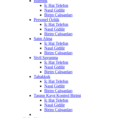
İstatistik
İç Hat Telefon
Nasıl Gidilir
Birim Çalışanları
Personel Özlük
İç Hat Telefon
Nasıl Gidilir
Birim Çalışanları
Satın Alma
İç Hat Telefon
Nasıl Gidilir
Birim Çalışanları
Sivil Savunma
İç Hat Telefon
Nasıl Gidilir
Birim Çalışanları
Tahakkuk
İç Hat Telefon
Nasıl Gidilir
Birim Çalışanları
Taşınır Kayıt Kontrol Birimi
İç Hat Telefon
Nasıl Gidilir
Birim Çalışanları