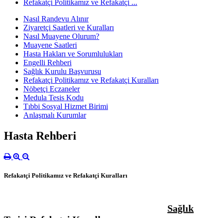
Refakatçi Politikamız ve Refakatçi ...
Nasıl Randevu Alınır
Ziyaretçi Saatleri ve Kuralları
Nasıl Muayene Olurum?
Muayene Saatleri
Hasta Hakları ve Sorumlulukları
Engelli Rehberi
Sağlık Kurulu Başvurusu
Refakatçi Politikamız ve Refakatçi Kuralları
Nöbetçi Eczaneler
Medula Tesis Kodu
Tıbbi Sosyal Hizmet Birimi
Anlaşmalı Kurumlar
Hasta Rehberi
Refakatçi Politikamız ve Refakatçi Kuralları
Sağlık