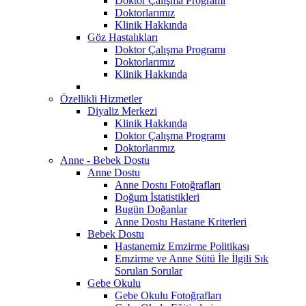
Doktor Çalışma Programı
Doktorlarımız
Klinik Hakkında
Göz Hastalıkları
Doktor Çalışma Programı
Doktorlarımız
Klinik Hakkında
Özellikli Hizmetler
Diyaliz Merkezi
Klinik Hakkında
Doktor Çalışma Programı
Doktorlarımız
Anne - Bebek Dostu
Anne Dostu
Anne Dostu Fotoğrafları
Doğum İstatistikleri
Bugün Doğanlar
Anne Dostu Hastane Kriterleri
Bebek Dostu
Hastanemiz Emzirme Politikası
Emzirme ve Anne Sütü İle İlgili Sık
Sorulan Sorular
Gebe Okulu
Gebe Okulu Fotoğrafları