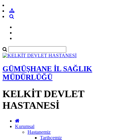
GÜMÜŞHANE İL SAĞLIK
MÜDÜRLÜĞÜ
KELKİT DEVLET
HASTANESİ
Kurumsal
Hastanemiz
Tarihçemiz