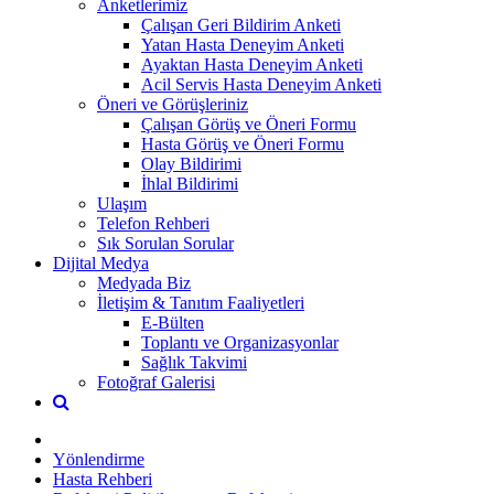
Anketlerimiz
Çalışan Geri Bildirim Anketi
Yatan Hasta Deneyim Anketi
Ayaktan Hasta Deneyim Anketi
Acil Servis Hasta Deneyim Anketi
Öneri ve Görüşleriniz
Çalışan Görüş ve Öneri Formu
Hasta Görüş ve Öneri Formu
Olay Bildirimi
İhlal Bildirimi
Ulaşım
Telefon Rehberi
Sık Sorulan Sorular
Dijital Medya
Medyada Biz
İletişim & Tanıtım Faaliyetleri
E-Bülten
Toplantı ve Organizasyonlar
Sağlık Takvimi
Fotoğraf Galerisi
Yönlendirme
Hasta Rehberi