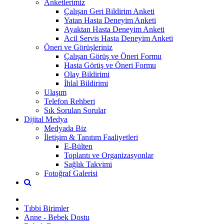
Anketlerimiz
Çalışan Geri Bildirim Anketi
Yatan Hasta Deneyim Anketi
Ayaktan Hasta Deneyim Anketi
Acil Servis Hasta Deneyim Anketi
Öneri ve Görüşleriniz
Çalışan Görüş ve Öneri Formu
Hasta Görüş ve Öneri Formu
Olay Bildirimi
İhlal Bildirimi
Ulaşım
Telefon Rehberi
Sık Sorulan Sorular
Dijital Medya
Medyada Biz
İletişim & Tanıtım Faaliyetleri
E-Bülten
Toplantı ve Organizasyonlar
Sağlık Takvimi
Fotoğraf Galerisi
Tıbbi Birimler
Anne - Bebek Dostu