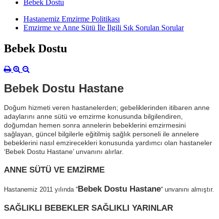
Bebek Dostu
Hastanemiz Emzirme Politikası
Emzirme ve Anne Sütü İle İlgili Sık Sorulan Sorular
Bebek Dostu
Bebek Dostu Hastane
Doğum hizmeti veren hastanelerden; gebeliklerinden itibaren anne
adaylarını anne sütü ve emzirme konusunda bilgilendiren,
doğumdan hemen sonra annelerin bebeklerini emzirmesini
sağlayan, güncel bilgilerle eğitilmiş sağlık personeli ile annelere
bebeklerini nasıl emzirecekleri konusunda yardımcı olan hastaneler
‘Bebek Dostu Hastane’ unvanını alırlar.
ANNE SÜTÜ VE EMZİRME
Bebek Dostu Hastane
Hastanemiz 2011 yılında ''
'' unvanını almıştır.
SAĞLIKLI BEBEKLER SAĞLIKLI YARINLAR