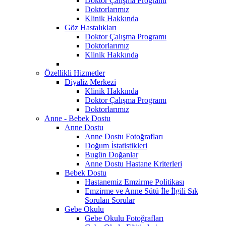
Doktor Çalışma Programı
Doktorlarımız
Klinik Hakkında
Göz Hastalıkları
Doktor Çalışma Programı
Doktorlarımız
Klinik Hakkında
Özellikli Hizmetler
Diyaliz Merkezi
Klinik Hakkında
Doktor Çalışma Programı
Doktorlarımız
Anne - Bebek Dostu
Anne Dostu
Anne Dostu Fotoğrafları
Doğum İstatistikleri
Bugün Doğanlar
Anne Dostu Hastane Kriterleri
Bebek Dostu
Hastanemiz Emzirme Politikası
Emzirme ve Anne Sütü İle İlgili Sık
Sorulan Sorular
Gebe Okulu
Gebe Okulu Fotoğrafları