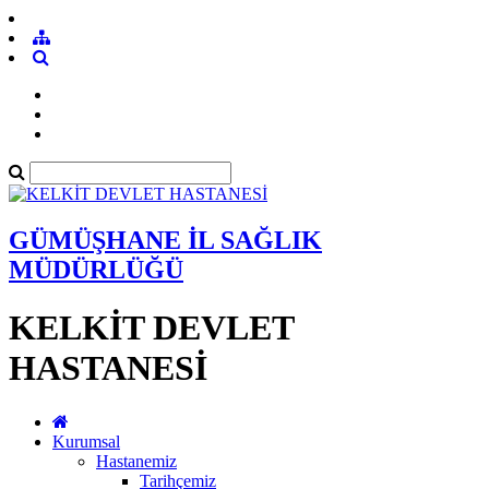
GÜMÜŞHANE İL SAĞLIK
MÜDÜRLÜĞÜ
KELKİT DEVLET
HASTANESİ
Kurumsal
Hastanemiz
Tarihçemiz