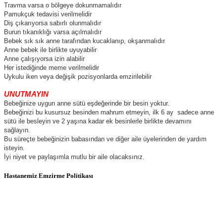
Travma varsa o bölgeye dokunmamalıdır
Pamukçuk tedavisi verilmelidir
Diş çıkarıyorsa sabırlı olunmalıdır
Burun tıkanıklığı varsa açılmalıdır
Bebek sık sık anne tarafından kucaklanıp, okşanmalıdır
Anne bebek ile birlikte uyuyabilir
Anne çalışıyorsa izin alabilir
Her istediğinde meme verilmelidir
Uykulu iken veya değişik pozisyonlarda emzirilebilir
UNUTMAYIN
Bebeğinize uygun anne sütü eşdeğerinde bir besin yoktur.
Bebeğinizi bu kusursuz besinden mahrum etmeyin, ilk 6 ay sadece anne
sütü ile besleyin ve 2 yaşına kadar ek besinlerle birlikte devamını
sağlayın.
Bu süreçte bebeğinizin babasından ve diğer aile üyelerinden de yardım
isteyin.
İyi niyet ve paylaşımla mutlu bir aile olacaksınız.
Hastanemiz Emzirme Politikası