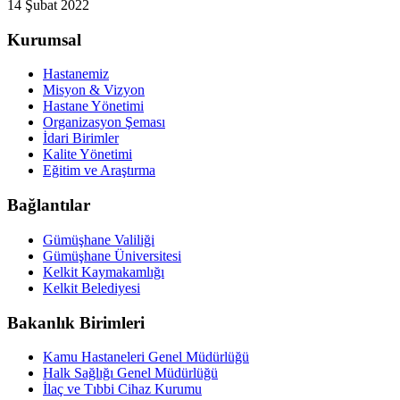
14 Şubat 2022
Kurumsal
Hastanemiz
Misyon & Vizyon
Hastane Yönetimi
Organizasyon Şeması
İdari Birimler
Kalite Yönetimi
Eğitim ve Araştırma
Bağlantılar
Gümüşhane Valiliği
Gümüşhane Üniversitesi
Kelkit Kaymakamlığı
Kelkit Belediyesi
Bakanlık Birimleri
Kamu Hastaneleri Genel Müdürlüğü
Halk Sağlığı Genel Müdürlüğü
İlaç ve Tıbbi Cihaz Kurumu