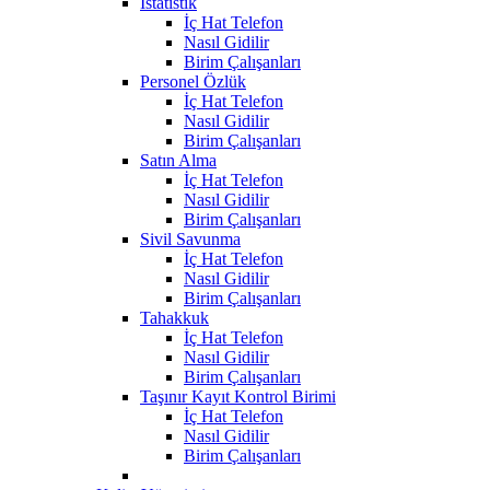
İstatistik
İç Hat Telefon
Nasıl Gidilir
Birim Çalışanları
Personel Özlük
İç Hat Telefon
Nasıl Gidilir
Birim Çalışanları
Satın Alma
İç Hat Telefon
Nasıl Gidilir
Birim Çalışanları
Sivil Savunma
İç Hat Telefon
Nasıl Gidilir
Birim Çalışanları
Tahakkuk
İç Hat Telefon
Nasıl Gidilir
Birim Çalışanları
Taşınır Kayıt Kontrol Birimi
İç Hat Telefon
Nasıl Gidilir
Birim Çalışanları