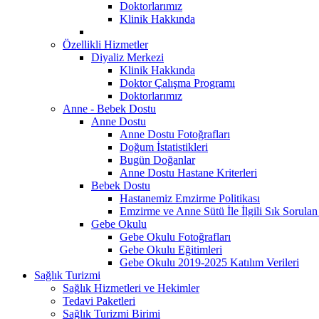
Doktorlarımız
Klinik Hakkında
Özellikli Hizmetler
Diyaliz Merkezi
Klinik Hakkında
Doktor Çalışma Programı
Doktorlarımız
Anne - Bebek Dostu
Anne Dostu
Anne Dostu Fotoğrafları
Doğum İstatistikleri
Bugün Doğanlar
Anne Dostu Hastane Kriterleri
Bebek Dostu
Hastanemiz Emzirme Politikası
Emzirme ve Anne Sütü İle İlgili Sık Sorulan
Gebe Okulu
Gebe Okulu Fotoğrafları
Gebe Okulu Eğitimleri
Gebe Okulu 2019-2025 Katılım Verileri
Sağlık Turizmi
Sağlık Hizmetleri ve Hekimler
Tedavi Paketleri
Sağlık Turizmi Birimi