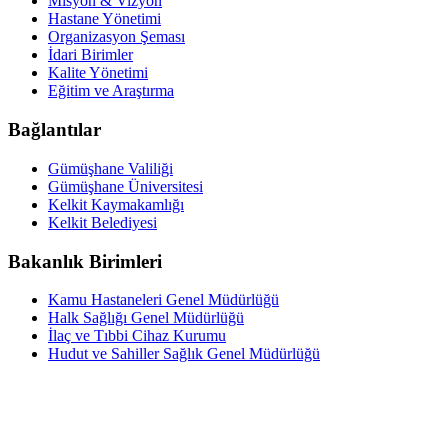
Misyon & Vizyon
Hastane Yönetimi
Organizasyon Şeması
İdari Birimler
Kalite Yönetimi
Eğitim ve Araştırma
Bağlantılar
Gümüşhane Valiliği
Gümüşhane Üniversitesi
Kelkit Kaymakamlığı
Kelkit Belediyesi
Bakanlık Birimleri
Kamu Hastaneleri Genel Müdürlüğü
Halk Sağlığı Genel Müdürlüğü
İlaç ve Tıbbi Cihaz Kurumu
Hudut ve Sahiller Sağlık Genel Müdürlüğü