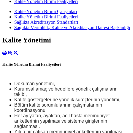
Kalite Yönetim Birimi Faaliyetleri
Kalite Yönetim Birimi Çalışanları
Kalite Yönetim Birimi Faaliyetleri
Sağlıkta Akreditasyon Standartları
Sağlıkta Verimlilik, Kalite ve Akreditasyon Dairesi Başkanlığı
Kalite Yönetimi
Kalite Yönetim Birimi Faaliyetleri
Doküman yönetimi,
Kurumsal amaç ve hedeflere yönelik çalışmaların
takibi,
Kalite göstergelerine yönelik süreçlerinin yönetimi,
Bölüm kalite sorumlularının çalışmalarının
koordinasyonu,
Her ay yatan, ayaktan, acil hasta memnuniyet
anketlerinin yapılması ve sisteme girişlerinin
sağlanması.
Yılda bir çalışan memnuniyet anketlerinin yapılması,