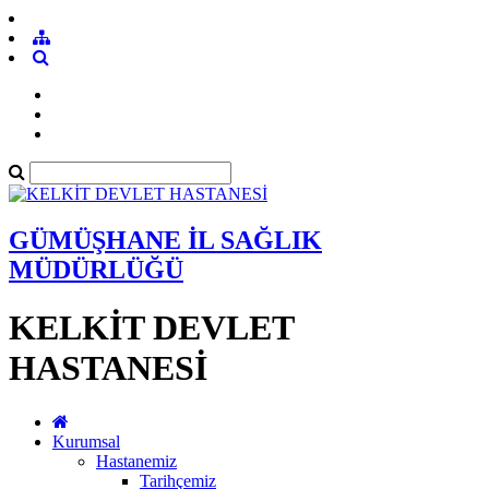
GÜMÜŞHANE İL SAĞLIK
MÜDÜRLÜĞÜ
KELKİT DEVLET
HASTANESİ
Kurumsal
Hastanemiz
Tarihçemiz