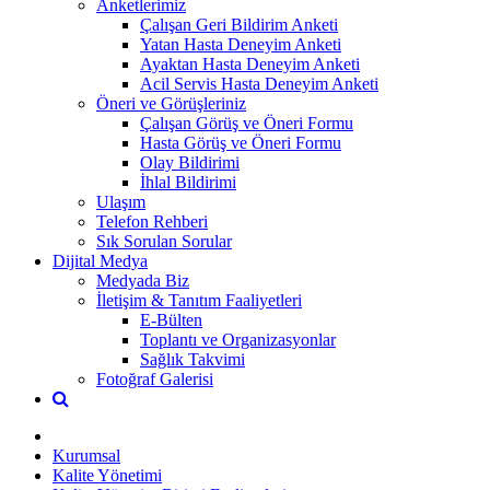
Anketlerimiz
Çalışan Geri Bildirim Anketi
Yatan Hasta Deneyim Anketi
Ayaktan Hasta Deneyim Anketi
Acil Servis Hasta Deneyim Anketi
Öneri ve Görüşleriniz
Çalışan Görüş ve Öneri Formu
Hasta Görüş ve Öneri Formu
Olay Bildirimi
İhlal Bildirimi
Ulaşım
Telefon Rehberi
Sık Sorulan Sorular
Dijital Medya
Medyada Biz
İletişim & Tanıtım Faaliyetleri
E-Bülten
Toplantı ve Organizasyonlar
Sağlık Takvimi
Fotoğraf Galerisi
Kurumsal
Kalite Yönetimi