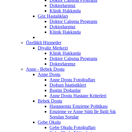
Doktor Çalışma Programı
Doktorlarımız
Klinik Hakkında
Göz Hastalıkları
Doktor Çalışma Programı
Doktorlarımız
Klinik Hakkında
Özellikli Hizmetler
Diyaliz Merkezi
Klinik Hakkında
Doktor Çalışma Programı
Doktorlarımız
Anne - Bebek Dostu
Anne Dostu
Anne Dostu Fotoğrafları
Doğum İstatistikleri
Bugün Doğanlar
Anne Dostu Hastane Kriterleri
Bebek Dostu
Hastanemiz Emzirme Politikası
Emzirme ve Anne Sütü İle İlgili Sık
Sorulan Sorular
Gebe Okulu
Gebe Okulu Fotoğrafları