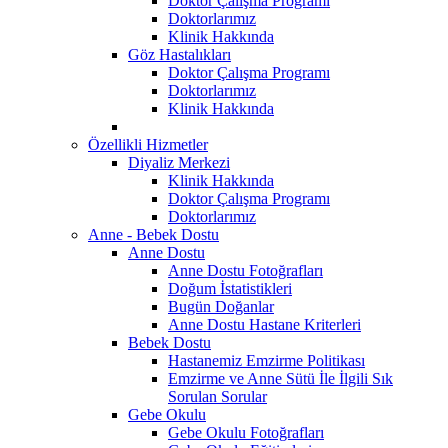
Doktor Çalışma Programı
Doktorlarımız
Klinik Hakkında
Göz Hastalıkları
Doktor Çalışma Programı
Doktorlarımız
Klinik Hakkında
Özellikli Hizmetler
Diyaliz Merkezi
Klinik Hakkında
Doktor Çalışma Programı
Doktorlarımız
Anne - Bebek Dostu
Anne Dostu
Anne Dostu Fotoğrafları
Doğum İstatistikleri
Bugün Doğanlar
Anne Dostu Hastane Kriterleri
Bebek Dostu
Hastanemiz Emzirme Politikası
Emzirme ve Anne Sütü İle İlgili Sık
Sorulan Sorular
Gebe Okulu
Gebe Okulu Fotoğrafları