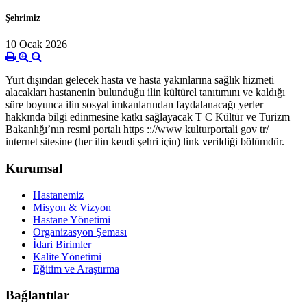
Şehrimiz
10 Ocak 2026
Yurt dışından gelecek hasta ve hasta yakınlarına sağlık hizmeti
alacakları hastanenin bulunduğu ilin kültürel tanıtımını ve kaldığı
süre boyunca ilin sosyal imkanlarından faydalanacağı yerler
hakkında bilgi edinmesine katkı sağlayacak T C Kültür ve Turizm
Bakanlığı’nın resmi portalı https :://www kulturportali gov tr/
internet sitesine (her ilin kendi şehri için) link verildiği bölümdür.
Kurumsal
Hastanemiz
Misyon & Vizyon
Hastane Yönetimi
Organizasyon Şeması
İdari Birimler
Kalite Yönetimi
Eğitim ve Araştırma
Bağlantılar