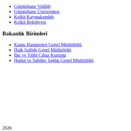
Gümüşhane Valiliği
Gümüşhane Üniversitesi
Kelkit Kaymakamlığı
Kelkit Belediyesi
Bakanlık Birimleri
Kamu Hastaneleri Genel Müdürlüğü
Halk Sağlığı Genel Müdürlüğü
İlaç ve Tıbbi Cihaz Kurumu
Hudut ve Sahiller Sağlık Genel Müdürlüğü
2026