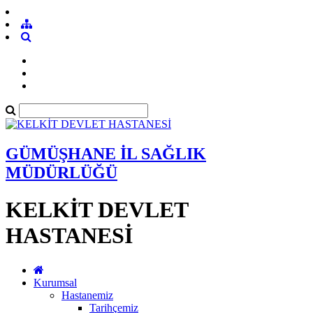
GÜMÜŞHANE İL SAĞLIK
MÜDÜRLÜĞÜ
KELKİT DEVLET
HASTANESİ
Kurumsal
Hastanemiz
Tarihçemiz