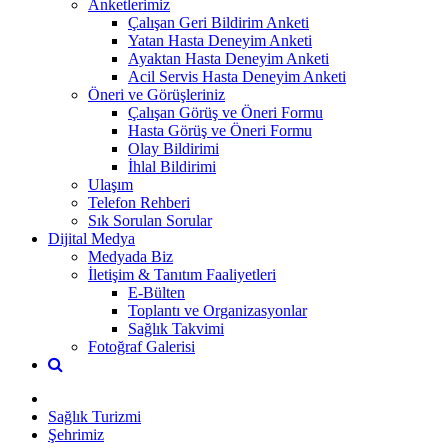
Anketlerimiz
Çalışan Geri Bildirim Anketi
Yatan Hasta Deneyim Anketi
Ayaktan Hasta Deneyim Anketi
Acil Servis Hasta Deneyim Anketi
Öneri ve Görüşleriniz
Çalışan Görüş ve Öneri Formu
Hasta Görüş ve Öneri Formu
Olay Bildirimi
İhlal Bildirimi
Ulaşım
Telefon Rehberi
Sık Sorulan Sorular
Dijital Medya
Medyada Biz
İletişim & Tanıtım Faaliyetleri
E-Bülten
Toplantı ve Organizasyonlar
Sağlık Takvimi
Fotoğraf Galerisi
Sağlık Turizmi
Şehrimiz