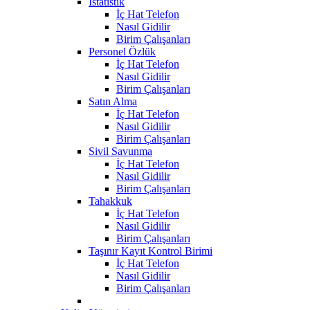
İstatistik
İç Hat Telefon
Nasıl Gidilir
Birim Çalışanları
Personel Özlük
İç Hat Telefon
Nasıl Gidilir
Birim Çalışanları
Satın Alma
İç Hat Telefon
Nasıl Gidilir
Birim Çalışanları
Sivil Savunma
İç Hat Telefon
Nasıl Gidilir
Birim Çalışanları
Tahakkuk
İç Hat Telefon
Nasıl Gidilir
Birim Çalışanları
Taşınır Kayıt Kontrol Birimi
İç Hat Telefon
Nasıl Gidilir
Birim Çalışanları