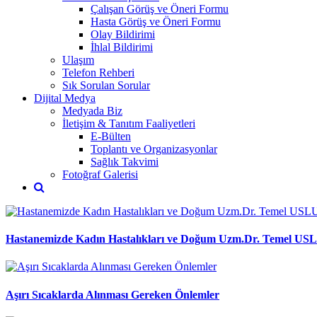
Çalışan Görüş ve Öneri Formu
Hasta Görüş ve Öneri Formu
Olay Bildirimi
İhlal Bildirimi
Ulaşım
Telefon Rehberi
Sık Sorulan Sorular
Dijital Medya
Medyada Biz
İletişim & Tanıtım Faaliyetleri
E-Bülten
Toplantı ve Organizasyonlar
Sağlık Takvimi
Fotoğraf Galerisi
Hastanemizde Kadın Hastalıkları ve Doğum Uzm.Dr. Temel USLU
Aşırı Sıcaklarda Alınması Gereken Önlemler