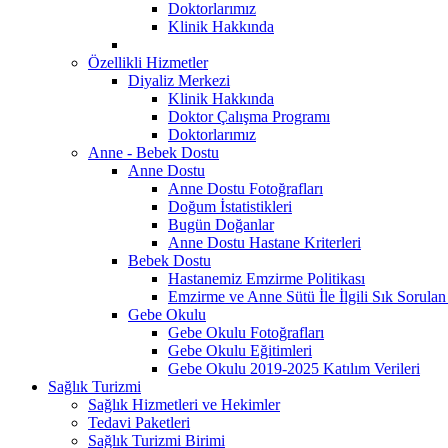
Doktorlarımız
Klinik Hakkında
Özellikli Hizmetler
Diyaliz Merkezi
Klinik Hakkında
Doktor Çalışma Programı
Doktorlarımız
Anne - Bebek Dostu
Anne Dostu
Anne Dostu Fotoğrafları
Doğum İstatistikleri
Bugün Doğanlar
Anne Dostu Hastane Kriterleri
Bebek Dostu
Hastanemiz Emzirme Politikası
Emzirme ve Anne Sütü İle İlgili Sık Sorulan
Gebe Okulu
Gebe Okulu Fotoğrafları
Gebe Okulu Eğitimleri
Gebe Okulu 2019-2025 Katılım Verileri
Sağlık Turizmi
Sağlık Hizmetleri ve Hekimler
Tedavi Paketleri
Sağlık Turizmi Birimi