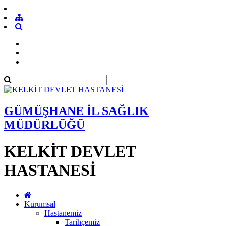
GÜMÜŞHANE İL SAĞLIK
MÜDÜRLÜĞÜ
KELKİT DEVLET
HASTANESİ
Kurumsal
Hastanemiz
Tarihçemiz