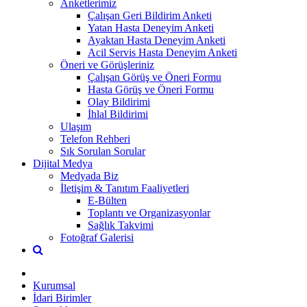
Anketlerimiz
Çalışan Geri Bildirim Anketi
Yatan Hasta Deneyim Anketi
Ayaktan Hasta Deneyim Anketi
Acil Servis Hasta Deneyim Anketi
Öneri ve Görüşleriniz
Çalışan Görüş ve Öneri Formu
Hasta Görüş ve Öneri Formu
Olay Bildirimi
İhlal Bildirimi
Ulaşım
Telefon Rehberi
Sık Sorulan Sorular
Dijital Medya
Medyada Biz
İletişim & Tanıtım Faaliyetleri
E-Bülten
Toplantı ve Organizasyonlar
Sağlık Takvimi
Fotoğraf Galerisi
Kurumsal
İdari Birimler