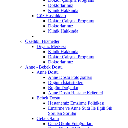
Doktor Çalışma Programı
Doktorlarımız
Klinik Hakkında
Göz Hastalıkları
Doktor Çalışma Programı
Doktorlarımız
Klinik Hakkında
Özellikli Hizmetler
Diyaliz Merkezi
Klinik Hakkında
Doktor Çalışma Programı
Doktorlarımız
Anne - Bebek Dostu
Anne Dostu
Anne Dostu Fotoğrafları
Doğum İstatistikleri
Bugün Doğanlar
Anne Dostu Hastane Kriterleri
Bebek Dostu
Hastanemiz Emzirme Politikası
Emzirme ve Anne Sütü İle İlgili Sık
Sorulan Sorular
Gebe Okulu
Gebe Okulu Fotoğrafları