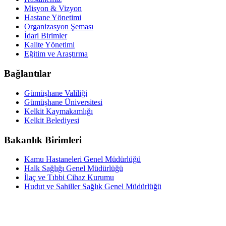
Misyon & Vizyon
Hastane Yönetimi
Organizasyon Şeması
İdari Birimler
Kalite Yönetimi
Eğitim ve Araştırma
Bağlantılar
Gümüşhane Valiliği
Gümüşhane Üniversitesi
Kelkit Kaymakamlığı
Kelkit Belediyesi
Bakanlık Birimleri
Kamu Hastaneleri Genel Müdürlüğü
Halk Sağlığı Genel Müdürlüğü
İlaç ve Tıbbi Cihaz Kurumu
Hudut ve Sahiller Sağlık Genel Müdürlüğü