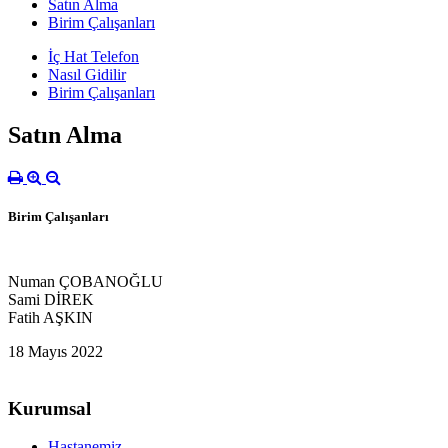
Satın Alma
Birim Çalışanları
İç Hat Telefon
Nasıl Gidilir
Birim Çalışanları
Satın Alma
Birim Çalışanları
Numan ÇOBANOĞLU
Sami DİREK
Fatih AŞKIN
18 Mayıs 2022
Kurumsal
Hastanemiz